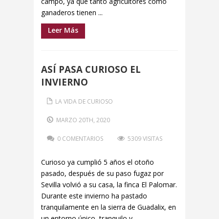
campo, ya que tanto agricultores como
ganaderos tienen ...
Leer Más
ASÍ PASA CURIOSO EL
INVIERNO
LA VIDA DE CURIOSO
MARZO 20TH, 2020
0 COMENTARIOS
5309 VISITAS
Curioso ya cumplió 5 años el otoño
pasado, después de su paso fugaz por
Sevilla volvió a su casa, la finca El Palomar.
Durante este invierno ha pastado
tranquilamente en la sierra de Guadalix, en
un entorno único, tranquilo y ...