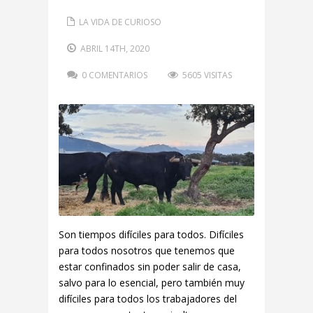
LA VIDA DE CURIOSO
ABRIL 14TH, 2020
0 COMENTARIOS
5605 VISITAS
Son tiempos difíciles para todos. Difíciles
para todos nosotros que tenemos que
estar confinados sin poder salir de casa,
salvo para lo esencial, pero también muy
difíciles para todos los trabajadores del