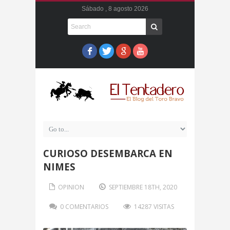
Sábado , 8 agosto 2026
CURIOSO DESEMBARCA EN
NIMES
OPINION
SEPTIEMBRE 18TH, 2020
0 COMENTARIOS
14287 VISITAS