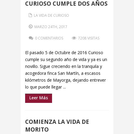
CURIOSO CUMPLE DOS AÑOS
LA VIDA DE CURIOSO
MARZO 24TH, 2017
0 COMENTARIOS
7208 VISITAS
El pasado 5 de Octubre de 2016 Curioso
cumple su segundo año de vida y ya es un
novillo. Sigue creciendo en la tranquila y
acogedora finca San Martín, a escasos
kilómetros de Mayorga, dejando entrever
lo que puede llegar ...
Leer Más
COMIENZA LA VIDA DE
MORITO