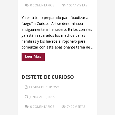
0 COMENTARIOS
10647 VISITAS
Ya está todo preparado para “bautizar a
fuego” a Curioso. Así se denominaba
antiguamente al herradero. En los corrales
ya están separados los machos de las
hembras y los hierros al rojo vivo para
comenzar con esta apasionante tarea de ...
Leer Más
DESTETE DE CURIOSO
LA VIDA DE CURIOSO
JUNIO 21ST, 2015
0 COMENTARIOS
7429 VISITAS