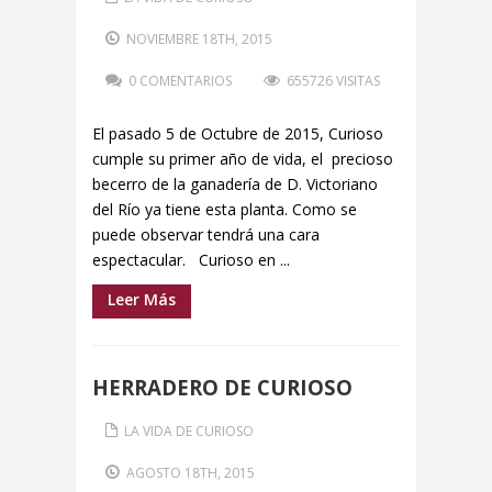
NOVIEMBRE 18TH, 2015
0 COMENTARIOS
655726 VISITAS
El pasado 5 de Octubre de 2015, Curioso
cumple su primer año de vida, el precioso
becerro de la ganadería de D. Victoriano
del Río ya tiene esta planta. Como se
puede observar tendrá una cara
espectacular. Curioso en ...
Leer Más
HERRADERO DE CURIOSO
LA VIDA DE CURIOSO
AGOSTO 18TH, 2015