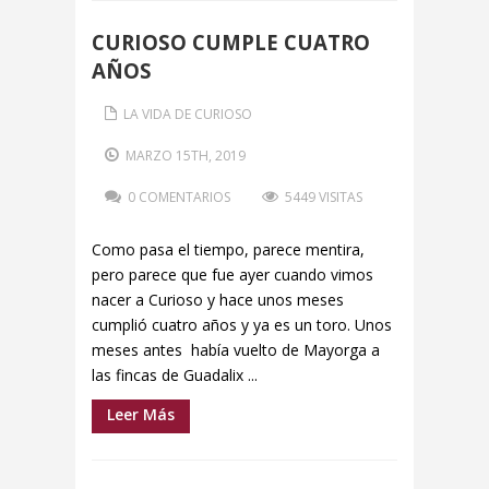
CURIOSO CUMPLE CUATRO
AÑOS
LA VIDA DE CURIOSO
MARZO 15TH, 2019
0 COMENTARIOS
5449 VISITAS
Como pasa el tiempo, parece mentira,
pero parece que fue ayer cuando vimos
nacer a Curioso y hace unos meses
cumplió cuatro años y ya es un toro. Unos
meses antes había vuelto de Mayorga a
las fincas de Guadalix ...
Leer Más