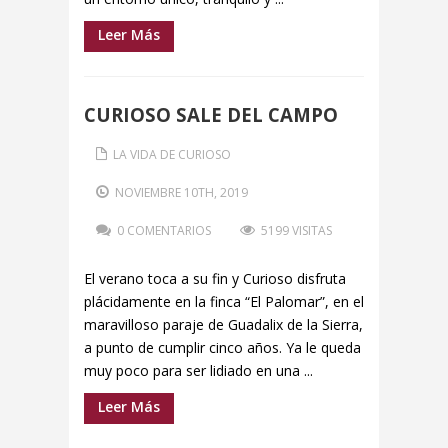
Leer Más
CURIOSO SALE DEL CAMPO
LA VIDA DE CURIOSO
NOVIEMBRE 10TH, 2019
0 COMENTARIOS
5199 VISITAS
El verano toca a su fin y Curioso disfruta
plácidamente en la finca “El Palomar”, en el
maravilloso paraje de Guadalix de la Sierra,
a punto de cumplir cinco años. Ya le queda
muy poco para ser lidiado en una ...
Leer Más