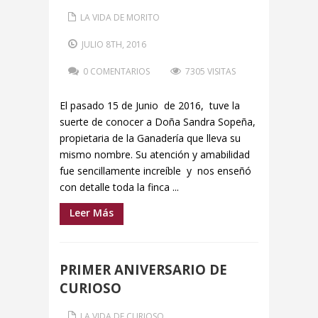
LA VIDA DE MORITO
JULIO 8TH, 2016
0 COMENTARIOS
7305 VISITAS
El pasado 15 de Junio de 2016, tuve la
suerte de conocer a Doña Sandra Sopeña,
propietaria de la Ganadería que lleva su
mismo nombre. Su atención y amabilidad
fue sencillamente increíble y nos enseñó
con detalle toda la finca ...
Leer Más
PRIMER ANIVERSARIO DE
CURIOSO
LA VIDA DE CURIOSO