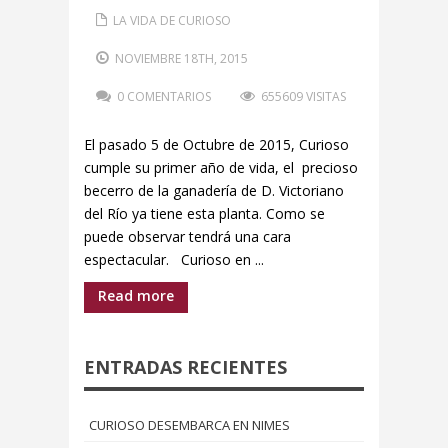
LA VIDA DE CURIOSO
NOVIEMBRE 18TH, 2015
0 COMENTARIOS
655609 VISITAS
El pasado 5 de Octubre de 2015, Curioso
cumple su primer año de vida, el precioso
becerro de la ganadería de D. Victoriano
del Río ya tiene esta planta. Como se
puede observar tendrá una cara
espectacular. Curioso en ...
Read more
ENTRADAS RECIENTES
CURIOSO DESEMBARCA EN NIMES