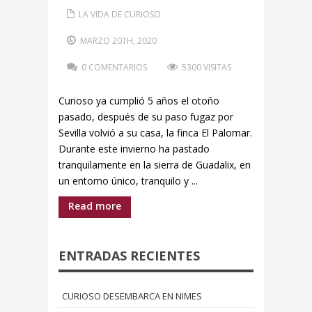
LA VIDA DE CURIOSO
MARZO 20TH, 2020
0 COMENTARIOS
5300 VISITAS
Curioso ya cumplió 5 años el otoño
pasado, después de su paso fugaz por
Sevilla volvió a su casa, la finca El Palomar.
Durante este invierno ha pastado
tranquilamente en la sierra de Guadalix, en
un entorno único, tranquilo y ...
Read more
ENTRADAS RECIENTES
CURIOSO DESEMBARCA EN NIMES